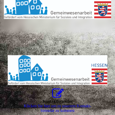
Kontaktformular
Klicken Sie hier um zu unserem Kon­takt­
for­mu­lar zu kommen